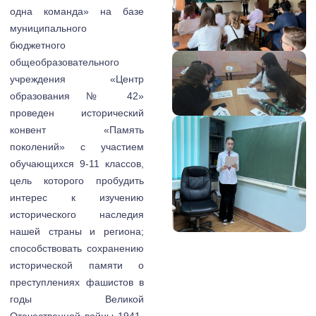
одна команда» на базе
муниципального
бюджетного
общеобразовательного
учреждения «Центр
образования № 42»
проведен исторический
конвент «Память
поколений» с участием
обучающихся 9-11 классов,
цель которого пробудить
интерес к изучению
исторического наследия
нашей страны и региона;
способствовать сохранению
исторической памяти о
преступлениях фашистов в
годы Великой