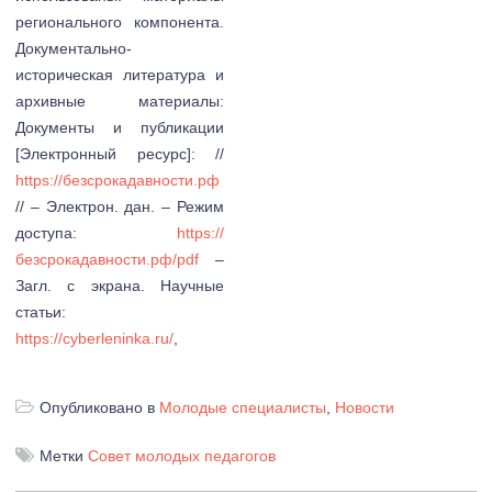
регионального компонента.
Документально-
историческая литература и
архивные материалы:
Документы и публикации
[Электронный ресурс]: //
https://безсрокадавности.рф
// – Электрон. дан. – Режим
доступа:
https://
безсрокадавности.рф/pdf
–
Загл. с экрана. Научные
статьи:
https://cyberleninka.ru/
,
Опубликовано в
Молодые специалисты
,
Новости
Метки
Совет молодых педагогов