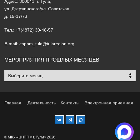
Адрес: 300041, г. Тула,
ул. Дзержинского/ул. Советская,
д. 15-17/73
Тел.: +7(4872) 30-48-57
E-mail: cnppm_tula@tularegion.org
МЕРОПРИЯТИЯ ПРОШЛЫХ МЕСЯЦЕВ
Мероприятия
прошлых
месяцев
Главная
Деятельность
Контакты
Электронная приемная
© МКУ «ЦНППМ г. Тулы» 2026