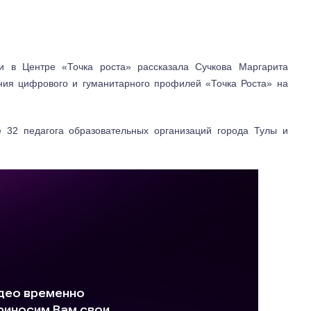
ти в Центре «Точка роста» рассказала Сучкова Маргарита
ания цифрового и гуманитарного профилей «Точка Роста» на
е 32 педагога образовательных организаций города Тулы и