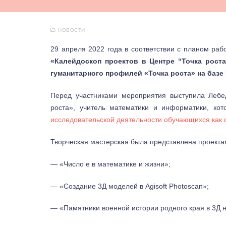
НОВОСТИ
29 апреля 2022 года в соответствии с планом ра
«Калейдоскоп проектов в Центре “Точка рост
гуманитарного профилей «Точка роста» на баз
Перед участниками мероприятия выступила Лебе
роста», учитель математики и информатики, ко
исследовательской деятельности обучающихся как
Творческая мастерская была представлена проекта
— «Число е в математике и жизни»;
— «Создание 3Д моделей в Agisoft Photoscan»;
— «Памятники военной истории родного края в 3Д 