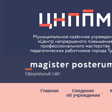
Перейти
к
содержимому
Официальный сайт
Главная
Сведения
об учреждении