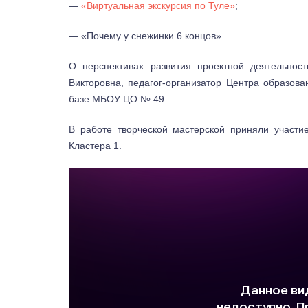
—
«Виртуальная экскурсия по Туле»
;
— «Почему у снежинки 6 концов».
О перспективах развития проектной деятельнос
Викторовна, педагог-организатор Центра образов
базе МБОУ ЦО № 49.
В работе творческой мастерской приняли участи
Кластера 1.