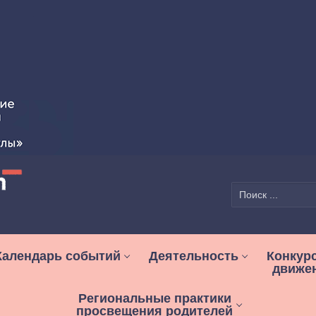
Найти:
Календарь событий
Деятельность
Конкур
движе
Региональные практики
просвещения родителей