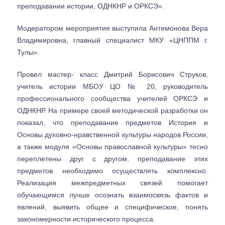
преподавании истории, ОДНКНР и ОРКСЭ».
Модератором мероприятия выступила Антимонова Вера
Владимировна, главный специалист МКУ «ЦНППМ г.
Тулы».
Провел мастер- класс Дмитрий Борисович Струков,
учитель истории МБОУ ЦО № 20, руководитель
профессионального сообщества учителей ОРКСЭ и
ОДНКНР. На примере своей методической разработки он
показал, что преподавание предметов История и
Основы духовно-нравственной культуры народов России,
а также модуля «Основы православной культуры» тесно
переплетены друг с другом, преподавание этих
предметов необходимо осуществлять комплексно.
Реализация межпредметных связей помогает
обучающимся лучше осознать взаимосвязь фактов и
явлений, выявить общее и специфическое, понять
закономерности исторического процесса.