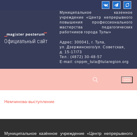
Перейти
к
Муниципальное казенное
учреждение «Центр непрерывного
содержимому
повышения профессионального
мастерства педагогических
работников города Тулы»
Официальный сайт
Адрес: 300041, г. Тула,
ул. Дзержинского/ул. Советская,
д. 15-17/73
Тел.: (4872) 30-48-57
E-mail: cnppm_tula@tularegion.org
Немчинова-выступление
Найти:
Муниципальное казённое учреждение «Центр непрерывного