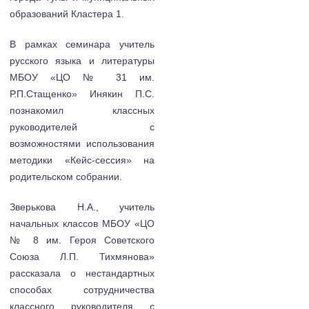
образований Кластера 1.
В рамках семинара учитель
русского языка и литературы
МБОУ «ЦО № 31 им.
Р.П.Стащенко» Инякин П.С.
познакомил классных
руководителей с
возможностями использования
методики «Кейс-сессия» на
родительском собрании.
Зверькова Н.А., учитель
начальных классов МБОУ «ЦО
№ 8 им. Героя Советского
Союза Л.П. Тихмянова»
рассказала о нестандартных
способах сотрудничества
классного руководителя с