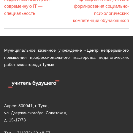
современную IT —
формирования социально-
специальность
психологических
компетенций обучающихся
Муниципальное казённое учреждение «Центр непрерывного
повышения профессионального мастерства педагогических
работников города Тулы»
Адрес: 300041, г. Тула,
ул. Дзержинского/ул. Советская,
д. 15-17/73
Тел.: +7(4872) 30-48-57