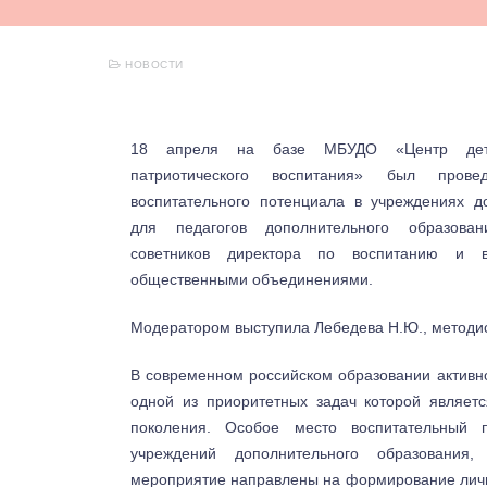
НОВОСТИ
18 апреля на базе МБУДО «Центр детс
патриотического воспитания» был пров
воспитательного потенциала в учреждениях д
для педагогов дополнительного образования
советников директора по воспитанию и в
общественными объединениями.
Модератором выступила Лебедева Н.Ю., методи
В современном российском образовании активн
одной из приоритетных задач которой являет
поколения. Особое место воспитательный 
учреждений дополнительного образования
мероприятие направлены на формирование личн