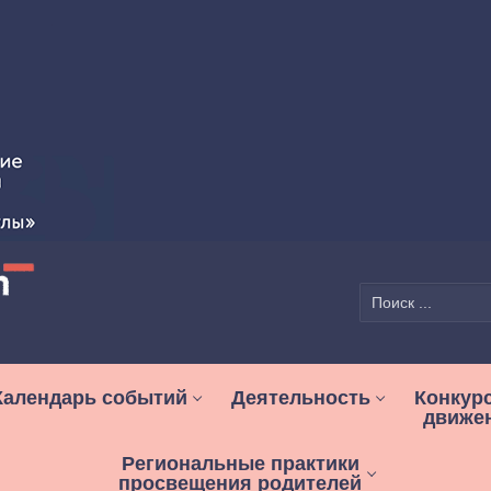
Найти:
Календарь событий
Деятельность
Конкур
движе
Региональные практики
просвещения родителей