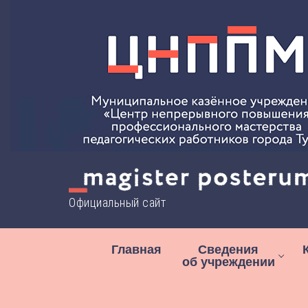
Перейти
к
содержимому
Официальный сайт
Главная
Сведения
об учреждении