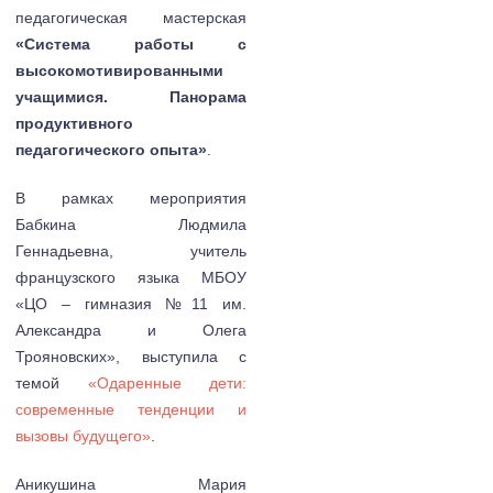
педагогическая мастерская
«Система работы с
высокомотивированными
учащимися. Панорама
продуктивного
педагогического опыта»
.
В рамках мероприятия
Бабкина Людмила
Геннадьевна, учитель
французского языка МБОУ
«ЦО – гимназия №11 им.
Александра и Олега
Трояновских», выступила с
темой
«Одаренные дети:
современные тенденции и
вызовы будущего»
.
Аникушина Мария