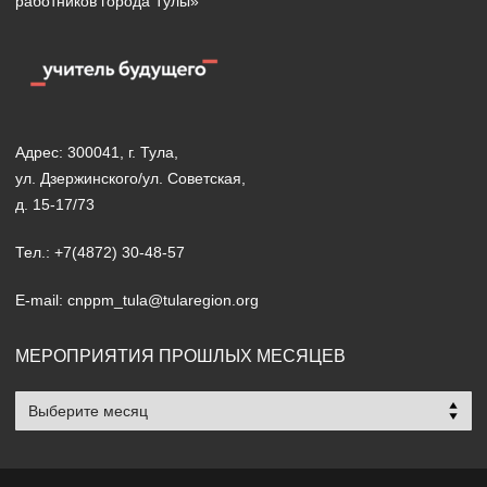
работников города Тулы»
Адрес: 300041, г. Тула,
ул. Дзержинского/ул. Советская,
д. 15-17/73
Тел.: +7(4872) 30-48-57
E-mail: cnppm_tula@tularegion.org
МЕРОПРИЯТИЯ ПРОШЛЫХ МЕСЯЦЕВ
Мероприятия
прошлых
месяцев