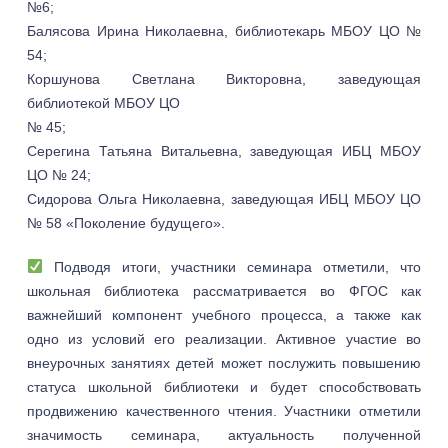
№6;
Балясова Ирина Николаевна, библиотекарь МБОУ ЦО №
54;
Коршунова Светлана Викторовна, заведующая
библиотекой МБОУ ЦО
№ 45;
Серегина Татьяна Витальевна, заведующая ИБЦ МБОУ
ЦО № 24;
Сидорова Ольга Николаевна, заведующая ИБЦ МБОУ ЦО
№ 58 «Поколение будущего».
Подводя итоги, участники семинара отметили, что
школьная библиотека рассматривается во ФГОС как
важнейший компонент учебного процесса, а также как
одно из условий его реализации. Активное участие во
внеурочных занятиях детей может послужить повышению
статуса школьной библиотеки и будет способствовать
продвижению качественного чтения. Участники отметили
значимость семинара, актуальность полученной