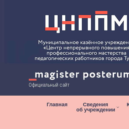
Перейти
к
содержимому
Официальный сайт
Главная
Сведения
об учреждении