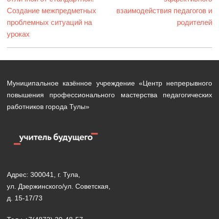
Создание межпредметных
взаимодействия педагогов и
проблемных ситуаций на
родителей
уроках
Муниципальное казённое учреждение «Центр непрерывного
повышения профессионального мастерства педагогических
работников города Тулы»
Адрес: 300041, г. Тула,
ул. Дзержинского/ул. Советская,
д. 15-17/73