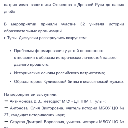
патриотизма: защитники Отечества с Древней Руси до наших
дней».
В мероприятии приняли участие 32 учителя истории
образовательных организаций
г. Тулы. Дискуссии развернулись вокруг тем:
Проблемы формирования у детей ценностного
отношения к образам исторических личностей нашего
давнего прошлого;
Исторические основы российского патриотизма;
Образы героев Куликовской битвы в классической музыке.
На мероприятии выступили:
Антимонова В.В., методист МКУ «ЦНППМ г. Тулы»;
Антонова Юлия Викторовна, учитель истории МБОУ ЦО №
27, кандидат исторических наук;
Струков Дмитрий Борисович, учитель истории МБОУ ЦО №