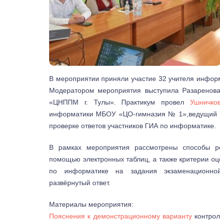
В мероприятии приняли участие 32 учителя информ
Модератором мероприятия выступила Разаренова
«ЦНППМ г. Тулы». Практикум провел
Ушничко
информатики МБОУ «ЦО-гимназия № 1»,ведущий э
проверке ответов участников ГИА по информатике.
В рамках мероприятия рассмотрены способы 
помощью электронных таблиц, а также критерии оц
по информатике на задания экзаменационно
развёрнутый ответ.
Материалы мероприятия:
Пояснения к демонстрационному варианту
контрол