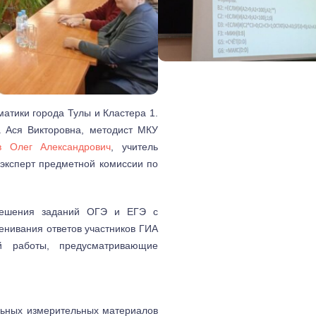
атики города Тулы и Кластера 1.
 Ася Викторовна, методист МКУ
в Олег Александрович
, учитель
ксперт предметной комиссии по
решения заданий ОГЭ и ЕГЭ с
енивания ответов участников ГИА
й работы, предусматривающие
ьных измерительных материалов