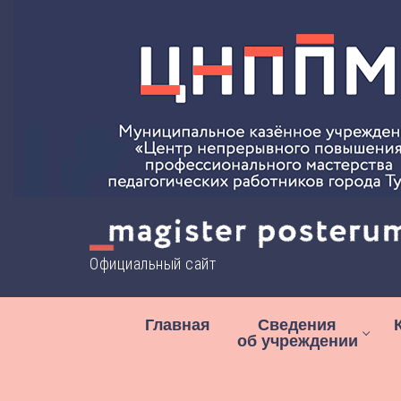
Перейти
к
содержимому
Официальный сайт
Главная
Сведения
об учреждении