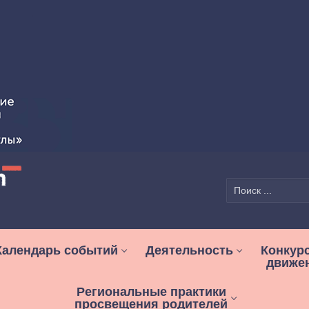
Найти:
Календарь событий
Деятельность
Конкур
движе
Региональные практики
просвещения родителей