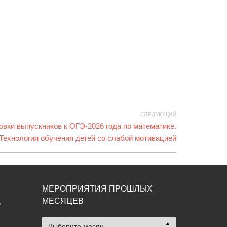
СЛЕДУЮЩИЙ
овки выпускников к ОГЭ-2026 года по математике.
Технология обучения детей со слабой мотивацией
МЕРОПРИЯТИЯ ПРОШЛЫХ
МЕСЯЦЕВ
,
Мероприятия