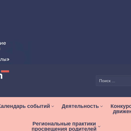
Найти:
Календарь событий
Деятельность
Конкур
движе
Региональные практики
просвещения родителей