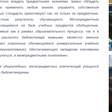
точно владеть предметными знаниями, важно обладать
 и применить любые знания, управлять собственной
ые стандарты ориентируют нас не только на предметные,
ые результаты обучающихся. Метапредметные
 учащимися на базе учебных предметов обобщенные,
имые как в рамках образовательного процесса, так и в
 школьного библиотекаря важными являются именно
чают освоенные обучающимися универсальные учебные
оммуникативные), обеспечивающие овладение ключевыми
учиться, и межпредметными понятиями».
я общеучебных, метапредметных компетенций учащихся
и библиотекарями.