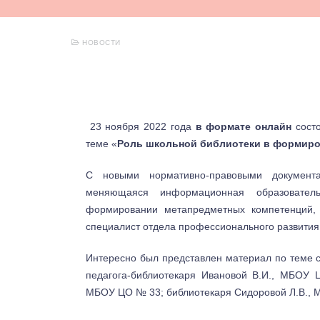
НОВОСТИ
23 ноября 2022 года
в формате онлайн
состо
теме «
Роль школьной библиотеки в формиро
С новыми нормативно-правовыми документ
меняющаяся информационная образовател
формировании метапредметных компетенций,
специалист отдела профессионального развития
Интересно был представлен материал по теме с
педагога-библиотекаря Ивановой В.И., МБОУ
МБОУ ЦО № 33; библиотекаря Сидоровой Л.В., 