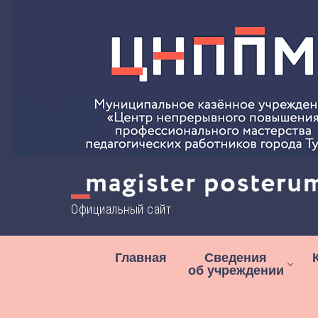
Перейти
к
содержимому
Официальный сайт
Главная
Сведения
об учреждении