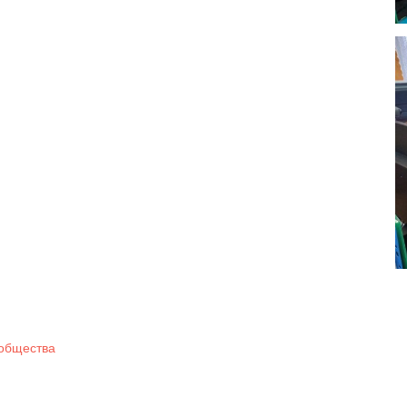
общества