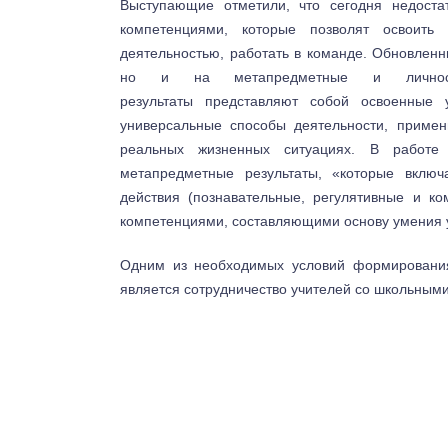
Выступающие отметили, что сегодня недоста
компетенциями, которые позволят освоить
деятельностью, работать в команде. Обновленн
но и на метапредметные и личностн
результаты представляют собой освоенные
универсальные способы деятельности, примен
реальных жизненных ситуациях. В работе
метапредметные результаты, «которые вклю
действия (познавательные, регулятивные и к
компетенциями, составляющими основу умения 
Одним из необходимых условий формировани
является сотрудничество учителей со школьным