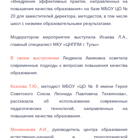
«Внедрение эффективных практик, направленных на
повышение качества образования» на базе МБОУ ЦО №
20 для заместителей директора, методистов, в том числе
школ с низкими образовательными результатами.
Модератором мероприятия выступила Исаева Л.А.,
главный специалист МКУ «ЦНППМ г. Тулы».
В своем выступлении
Людмила Акимовна осветила
современные подходы к вопросам повышения качества
образования.
Козлова Т.Ю
., методист МБОУ «ЦО № 8 имени Героя
Советского Союза Леонида Павловича Тихмянова»,
рассказала об использовании современных
педагогических технологий, направленных на
повышение качества образования.
Монаенкова А.И.
, руководитель центра образования
естественно-научной и технологической