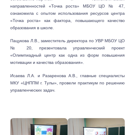
направленностей «Точка роста» МБОУ ЦО № 47,
ознакомила с опытом использования ресурсов центра
«Точка роста» как фактора, повышающего качество
образования в школе.
Пацукова Л.В., заместитель директора по УВР МБОУ ЦО
№ 20, презентовала управленческий проект
«Олимпиадный центр как одна из форм повышения
мотивации и качества образования».
Исаева Л.А. и Разаренова А.В., главные специалисты
МКУ «ЦНППМ г. Тулы», провели практикум по решению
управленческих задач.