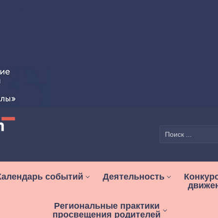
Найти:
Календарь событий
Деятельность
Конкур
движе
Региональные практики
просвещения родителей