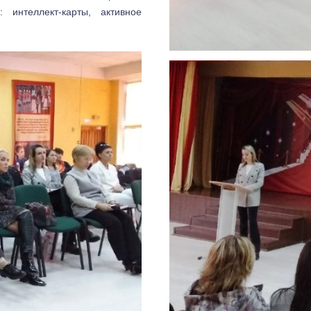
 интеллект-карты, активное