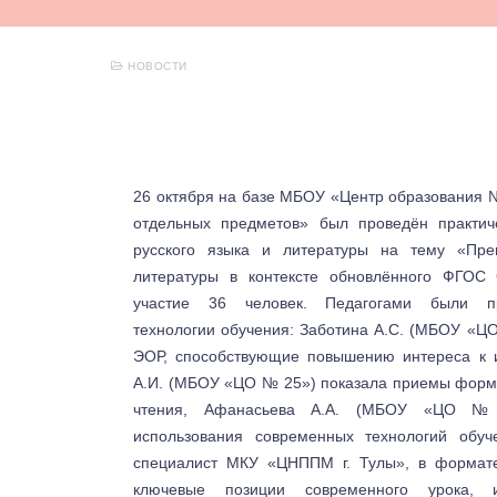
НОВОСТИ
26 октября на базе МБОУ «Центр образования 
отдельных предметов» был проведён практич
русского языка и литературы на тему «Пре
литературы в контексте обновлённого ФГОС
участие 36 человек. Педагогами были пр
технологии обучения: Заботина А.С. (МБОУ «Ц
ЭОР, способствующие повышению интереса к 
А.И. (МБОУ «ЦО № 25») показала приемы форм
чтения, Афанасьева А.А. (МБОУ «ЦО №
использования современных технологий обуч
специалист МКУ «ЦНППМ г. Тулы», в формате
ключевые позиции современного урока,