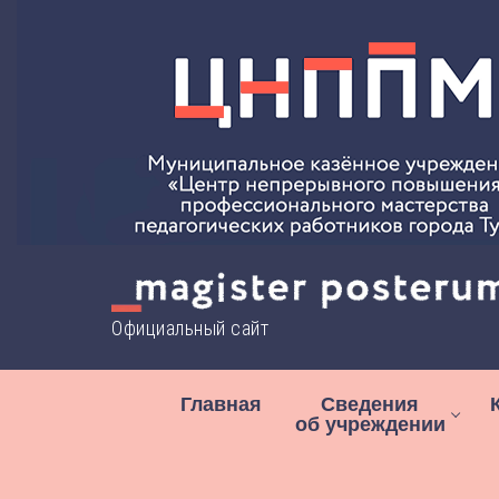
Перейти
к
содержимому
Официальный сайт
Главная
Сведения
об учреждении