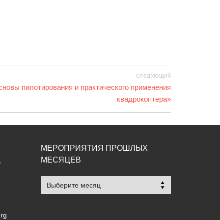
СЛЕДУЮЩИЙ
новы пилотирования и практического применения
квадрокоптера»
МЕРОПРИЯТИЯ ПРОШЛЫХ
МЕСЯЦЕВ
,
Мероприятия
прошлых
месяцев
org