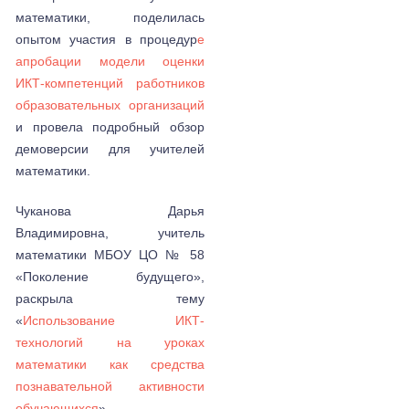
математики, поделилась
опытом участия в процедур
е
апробации модели оценки
ИКТ-компетенций работников
образовательных организаций
и провела подробный обзор
демоверсии для учителей
математики.
Чуканова Дарья
Владимировна, учитель
математики МБОУ ЦО № 58
«Поколение будущего»,
раскрыла тему
«
Использование ИКТ-
технологий на уроках
математики как средства
познавательной активности
обучающихся
».