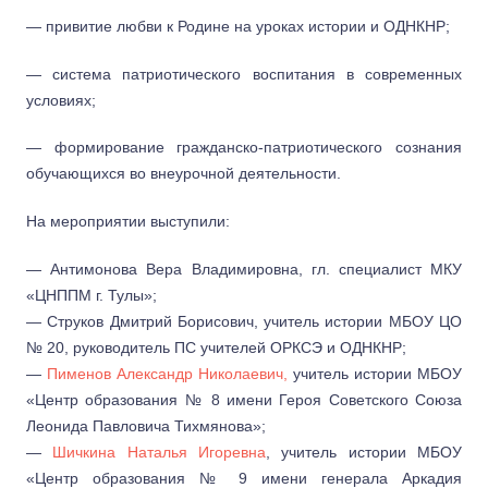
— привитие любви к Родине на уроках истории и ОДНКНР;
— система патриотического воспитания в современных
условиях;
— формирование гражданско-патриотического сознания
обучающихся во внеурочной деятельности.
На мероприятии выступили:
— Антимонова Вера Владимировна, гл. специалист МКУ
«ЦНППМ г. Тулы»;
— Струков Дмитрий Борисович, учитель истории МБОУ ЦО
№ 20, руководитель ПС учителей ОРКСЭ и ОДНКНР;
—
Пименов Александр Николаевич,
учитель истории МБОУ
«Центр образования № 8 имени Героя Советского Союза
Леонида Павловича Тихмянова»;
—
Шичкина Наталья Игоревна
, учитель истории МБОУ
«Центр образования № 9 имени генерала Аркадия