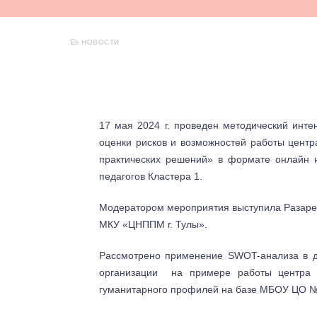
НОВОСТИ
17 мая 2024 г. проведен методический инт
оценки рисков и возможностей работы центр
практических решений» в формате онлайн
педагогов Кластера 1.
Модератором мероприятия выступила Разарен
МКУ «ЦНППМ г. Тулы».
Рассмотрено применение SWOT-анализа в д
организации на примере работы центра 
гуманитарного профилей на базе МБОУ ЦО №