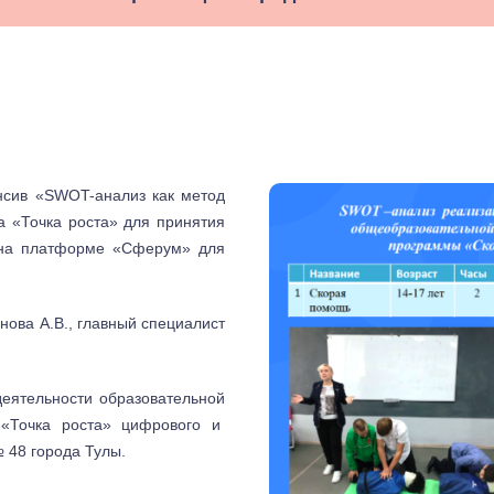
енсив «SWOT-анализ как метод
а «Точка роста» для принятия
 на платформе «Сферум» для
ова А.В., главный специалист
еятельности образовательной
«Точка роста» цифрового и
 48 города Тулы.