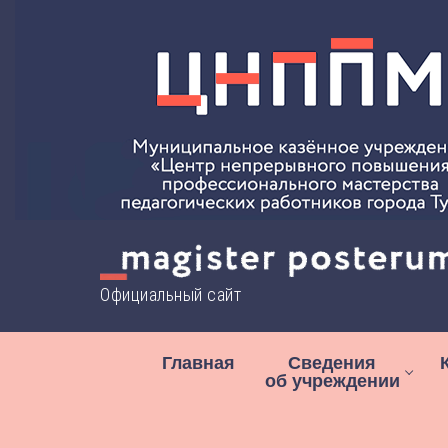
Перейти
к
содержимому
Официальный сайт
Главная
Сведения
об учреждении