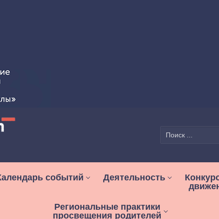
Найти:
Календарь событий
Деятельность
Конкур
движе
Региональные практики
просвещения родителей