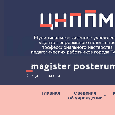
Перейти
к
содержимому
Официальный сайт
Главная
Сведения
об учреждении