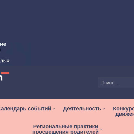
Найти:
Календарь событий
Деятельность
Конкур
движе
Региональные практики
просвещения родителей