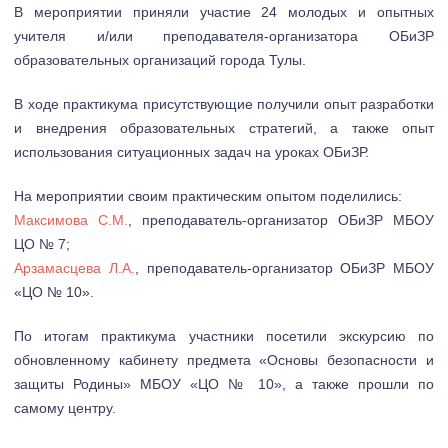
В мероприятии приняли участие 24 молодых и опытных
учителя и/или преподавателя-организатора ОБиЗР
образовательных организаций города Тулы.
В ходе практикума присутствующие получили опыт разработки
и внедрения образовательных стратегий, а также опыт
использования ситуационных задач на уроках ОБиЗР.
На мероприятии своим практическим опытом поделились:
Максимова С.М.
, преподаватель-организатор ОБиЗР МБОУ
ЦО № 7;
Арзамасцева Л.А.
, преподаватель-организатор ОБиЗР МБОУ
«ЦО № 10».
По итогам практикума участники посетили экскурсию по
обновленному кабинету предмета «Основы безопасности и
защиты Родины» МБОУ «ЦО № 10», а также прошли по
самому центру.