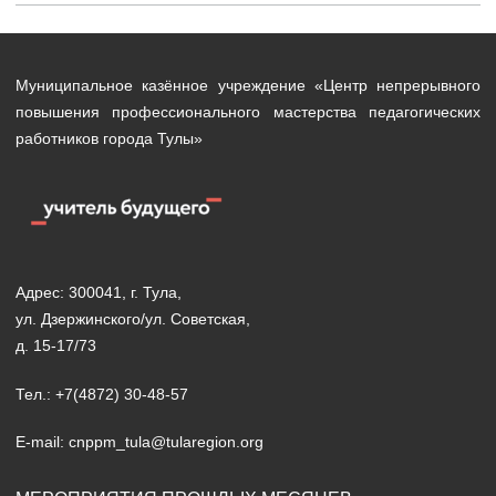
Муниципальное казённое учреждение «Центр непрерывного
повышения профессионального мастерства педагогических
работников города Тулы»
Адрес: 300041, г. Тула,
ул. Дзержинского/ул. Советская,
д. 15-17/73
Тел.: +7(4872) 30-48-57
E-mail: cnppm_tula@tularegion.org