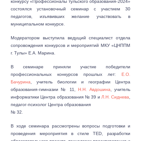
конкурсу «Профессионалы тульского образования-2024»
состоялся установочный семинар с участием 30
педагогов, изъявивших желание участвовать в
муниципальном конкурсе.
Модератором выступила ведущий специалист отдела
сопровождения конкурсов и мероприятий МКУ «ЦНППМ
г. Тулы» Е.А. Марина.
В семинаре приняли участие победители
профессиональных конкурсов прошлых лет:
Е.О.
Бачурина
, учитель биологии и географии Центра
образования-гимназии № 11,
Н.Н. Авдошина
, учитель
информатики Центра образования № 39 и
Л.Н. Сиднева
,
педагог-психолог Центра образования
№ 32.
В ходе семинара рассмотрены вопросы подготовки и
проведения мероприятия в стиле TED, разработки
образовательного проекта, технологии проектирования и