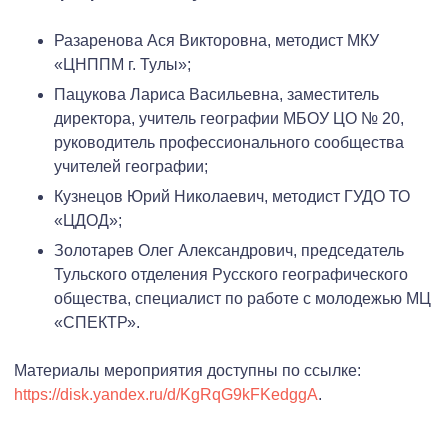
Разаренова Ася Викторовна, методист МКУ
«ЦНППМ г. Тулы»;
Пацукова Лариса Васильевна, заместитель
директора, учитель географии МБОУ ЦО № 20,
руководитель профессионального сообщества
учителей географии;
Кузнецов Юрий Николаевич, методист ГУДО ТО
«ЦДОД»;
Золотарев Олег Александрович, председатель
Тульского отделения Русского географического
общества, специалист по работе с молодежью МЦ
«СПЕКТР».
Материалы мероприятия доступны по ссылке:
https://disk.yandex.ru/d/KgRqG9kFKedggA
.