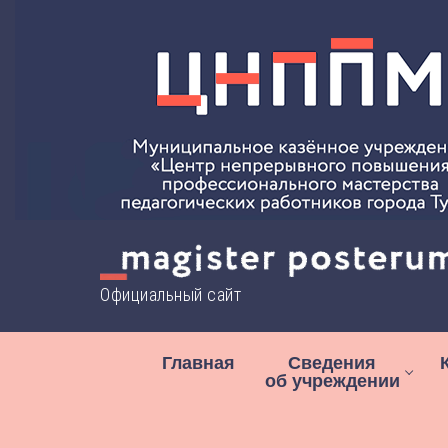
Перейти
к
содержимому
Официальный сайт
Главная
Сведения
об учреждении