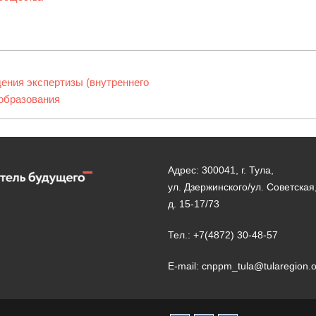
ения экспертизы (внутреннего
образования
Адрес: 300041, г. Тула,
ул. Дзержинского/ул. Советская
д. 15-17/73
Тел.: +7(4872) 30-48-57
E-mail: cnppm_tula@tularegion.