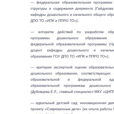
— федеральная образовательная программа:
структуры и содержания документа (Гайдукова
кафедры дошкольного и начального общего обр
ДПО ТО «ИПК и ППРО ТО»);
— алгоритм действий по разработке обра
программы дошкольного образования
федеральной образовательной программы (Чу
доцент кафедры дошкольного и начальн
образования ГОУ ДПО ТО «ИПК и ППРО ТО»);
— критерии экспертной оценки образователь
дошкольного образования, соответствующих
образовательной и федеральной адап
образовательной программам дошкольного 
(Дубовцева Е.Л., главный специалист МКУ «ЦНПП
— идеальный детский сад: инновационная дея
проекту «Современные дети» (из опыта работ