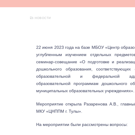
НОВОСТИ
22 июня 2023 года на базе МБОУ «Центр образ
углубленным изучением отдельных предмето
семинар-совещание «О подготовке и реализа
дошкольного образования, соответствующих
образовательной и федеральной адап
образовательной программам дошкольного об
муниципальных образовательных учреждениях».
Мероприятие открыла Разаренова А.В., главны
МКУ «ЦНППМ г. Тулы».
На мероприятии были рассмотрены вопросы: