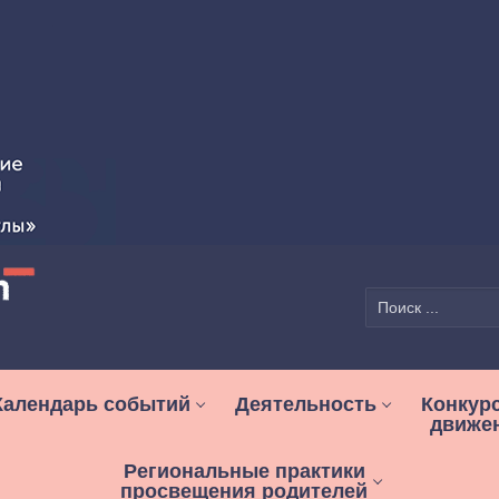
Найти:
Календарь событий
Деятельность
Конкур
движе
Региональные практики
просвещения родителей