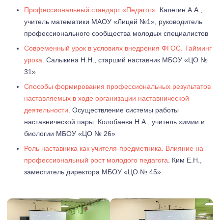
Профессиональный стандарт «Педагог»
. Калегин А.А.,
учитель математики МАОУ «Лицей №1», руководитель
профессионального сообщества молодых специалистов
Современный урок в условиях внедрения ФГОС. Тайминг
урока
. Салыкина Н.Н., старший наставник МБОУ «ЦО №
31»
Способы формирования профессиональных результатов
наставляемых в ходе организации наставнической
деятельности
. Осуществление системы работы
наставнической пары. Колобаева Н.А., учитель химии и
биологии МБОУ «ЦО № 26»
Роль наставника как учителя-предметника. Влияние на
профессиональный рост молодого педагога
. Ким Е.Н.,
заместитель директора МБОУ «ЦО № 45».