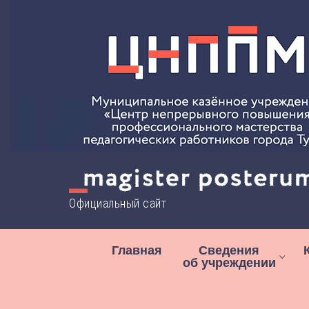
Перейти
к
содержимому
Официальный сайт
Главная
Сведения
об учреждении