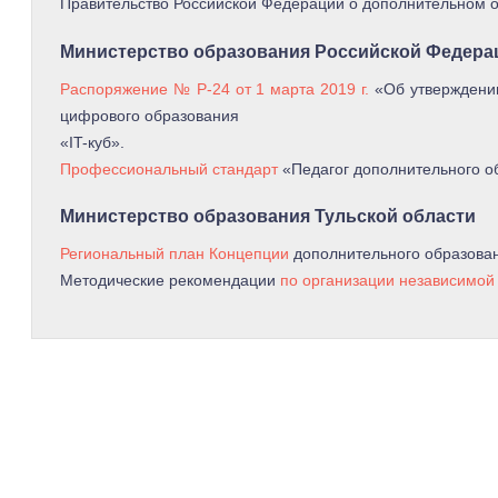
Правительство Российской Федерации о дополнительном 
Министерство образования Российской Федера
Распоряжение № Р-24 от 1 марта 2019 г.
«Об утверждении
цифрового образования
«IT-куб».
Профессиональный стандарт
«Педагог дополнительного об
Министерство образования Тульской области
Региональный план Концепции
дополнительного образова
Методические рекомендации
по организации независимой