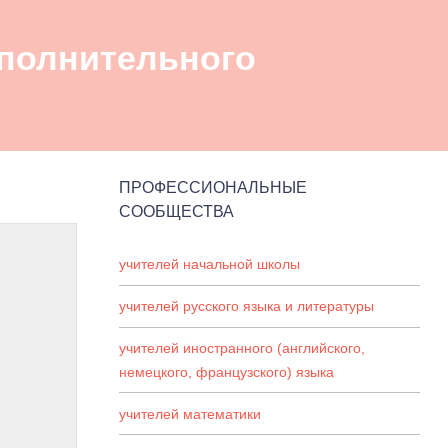
полнительного
ПРОФЕССИОНАЛЬНЫЕ
СООБЩЕСТВА
учителей начальной школы
учителей русского языка и литературы
учителей иностранного (английского,
немецкого, французского) языка
учителей математики