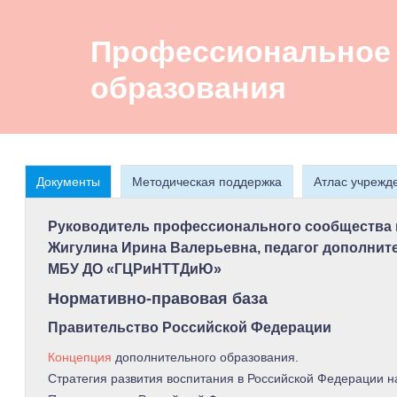
Профессиональное 
образования
Документы
Методическая поддержка
Атлас учрежд
Руководитель профессионального сообщества 
Жигулина Ирина Валерьевна, педагог дополнит
МБУ ДО «ГЦРиНТТДиЮ»
Нормативно-правовая база
Правительство Российской Федерации
Концепция
дополнительного образования.
Стратегия развития воспитания в Российской Федерации н