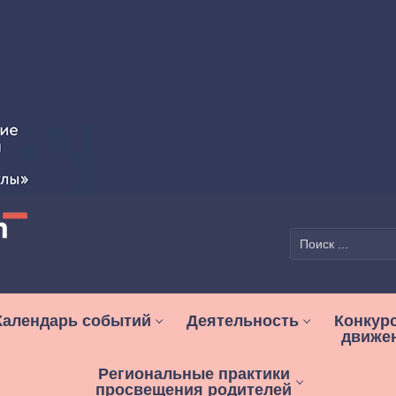
Найти:
Календарь событий
Деятельность
Конкур
движе
Региональные практики
просвещения родителей