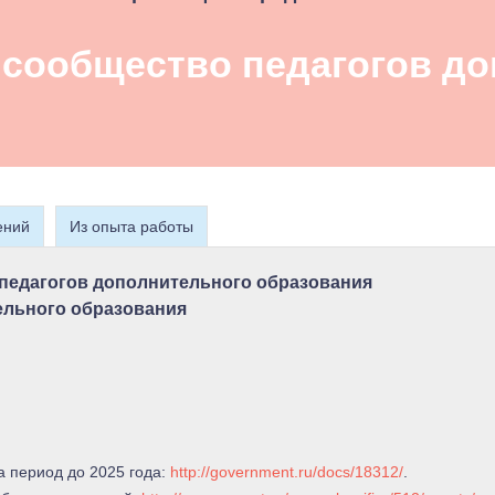
сообщество педагогов до
ений
Из опыта работы
педагогов дополнительного образования
ельного образования
а период до 2025 года:
http://government.ru/docs/18312/
.