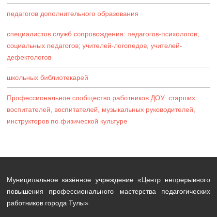
педагогов дополнительного образования
специалистов служб сопровождения: педагогов-психологов;
социальных педагогов; учителей-логопедов, учителей-
дефектологов
школьных библиотекарей
Профессиональное сообщество работников ДОУ: старших
воспитателей, воспитателей, музыкальных руководителей,
инструкторов по физической культуре
Муниципальное казённое учреждение «Центр непрерывного
повышения профессионального мастерства педагогических
работников города Тулы»