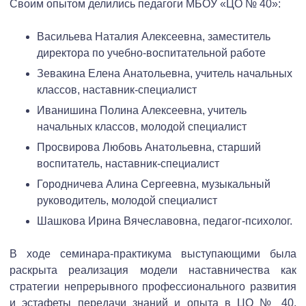
Своим опытом делились педагоги МБОУ «ЦО № 40»:
Васильева Наталия Алексеевна, заместитель
директора по учебно-воспитательной работе
Зевакина Елена Анатольевна, учитель начальных
классов, наставник-специалист
Иванишина Полина Алексеевна, учитель
начальных классов, молодой специалист
Просвирова Любовь Анатольевна, старший
воспитатель, наставник-специалист
Городничева Алина Сергеевна, музыкальный
руководитель, молодой специалист
Шашкова Ирина Вячеславовна, педагог-психолог.
В ходе семинара-практикума выступающими была
раскрыта реализация модели наставничества как
стратегии непрерывного профессионального развития
и эстафеты передачи знаний и опыта в ЦО № 40,