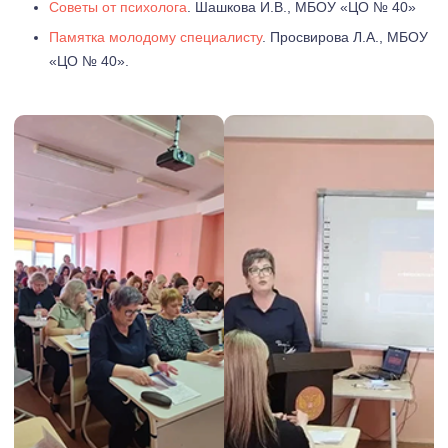
Советы от психолога
. Шашкова И.В., МБОУ «ЦО № 40»
Памятка молодому специалисту
. Просвирова Л.А., МБОУ
«ЦО № 40».