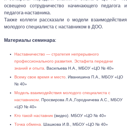
освещено сотрудничество начинающего педагога и
педагога-наставника.
Также коллеги рассказали о модели взаимодействия
молодого специалиста с наставником в ДОО.
Материалы семинара
:
Наставничество — стратегия непрерывного
профессионального развития. Эстафета передачи
знаний и опыта
. Васильева Н.А., МБОУ «ЦО № 40»
Всему свое время и место
. Иванишина П.А., МБОУ «ЦО
№ 40»
Модель взаимодействия молодого специалиста с
наставником
. Просвирова Л.А.,Городничева А.С., МБОУ
«ЦО № 40»
Кто такой наставник
(видео). МБОУ «ЦО № 40»
Точка обмена.
Шашкова И.В., МБОУ «ЦО № 40»